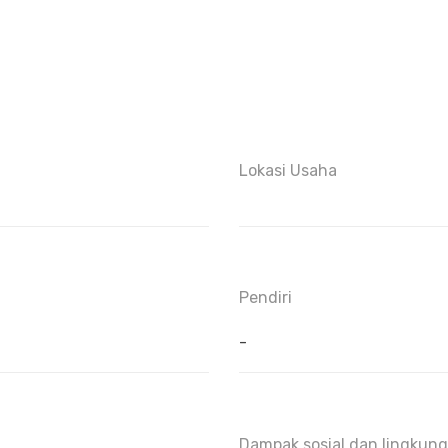
Lokasi Usaha
Pendiri
-
Dampak sosial dan lingkung