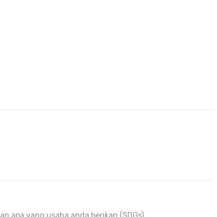
an apa yang usaha anda berikan (SDGs)