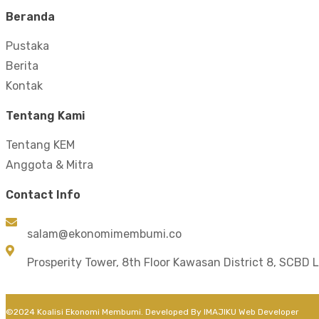
Beranda
Pustaka
Berita
Kontak
Tentang Kami
Tentang KEM
Anggota & Mitra
Contact Info
salam@ekonomimembumi.co
Prosperity Tower, 8th Floor Kawasan District 8, SCBD L
©2024 Koalisi Ekonomi Membumi. Developed By
IMAJIKU Web Developer