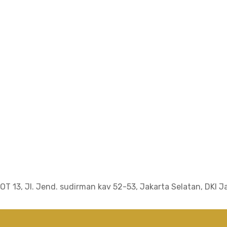
OT 13, Jl. Jend. sudirman kav 52-53, Jakarta Selatan, DKI J