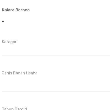
Kalara Borneo
-
Kategori
Jenis Badan Usaha
Tahun Berdiri