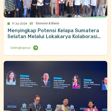
Ekonomi & Bisnis
11 Jul 2024
Menyingkap Potensi Kelapa Sumatera
Selatan Melalui Lokakarya Kolaborasi
Rantai Nilai
Selengkapnya