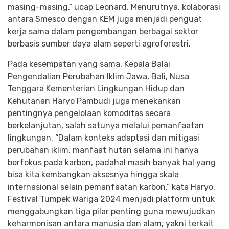
masing-masing,” ucap Leonard. Menurutnya, kolaborasi
antara Smesco dengan KEM juga menjadi penguat
kerja sama dalam pengembangan berbagai sektor
berbasis sumber daya alam seperti agroforestri.
Pada kesempatan yang sama, Kepala Balai
Pengendalian Perubahan Iklim Jawa, Bali, Nusa
Tenggara Kementerian Lingkungan Hidup dan
Kehutanan Haryo Pambudi juga menekankan
pentingnya pengelolaan komoditas secara
berkelanjutan, salah satunya melalui pemanfaatan
lingkungan. “Dalam konteks adaptasi dan mitigasi
perubahan iklim, manfaat hutan selama ini hanya
berfokus pada karbon, padahal masih banyak hal yang
bisa kita kembangkan aksesnya hingga skala
internasional selain pemanfaatan karbon,” kata Haryo.
Festival Tumpek Wariga 2024 menjadi platform untuk
menggabungkan tiga pilar penting guna mewujudkan
keharmonisan antara manusia dan alam, yakni terkait