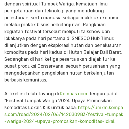
dengan spiritual Tumpek Wariga, kemajuan ilmu
pengetahuan dan teknologi yang mendukung
pelestarian, serta manusia sebagai makhluk ekonomi
melalui praktik bisnis berkelanjutan. Rangkaian
kegiatan festival tersebut meliputi talkshow dan
lokakarya pada hari pertama di SMESCO Hub Timur,
dilanjutkan dengan eksplorasi hutan dan penelusuran
komoditas pada hari kedua di Hutan Belajar Bali Barat.
Sedangkan di hari ketiga peserta akan diajak tur ke
pusat produksi Conservana, sebuah perusahaan yang
mengedepankan pengelolaan hutan berkelanjutan
berbasis komunitas.
Artikel ini telah tayang di
Kompas.com
dengan judul
"Festival Tumpak Wariga 2024, Upaya Promosikan
Komoditas Lokal", Klik untuk baca:
https://umkm.kompa
s.com/read/2024/02/06/142030983/festival-tumpak
-wariga-2024-upaya-promosikan-komoditas-lokal
.