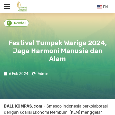
EN
Kembali
Festival Tumpek Wariga 2024,
Jaga Harmoni Manusia dan
Alam
6 Feb 2024
Admin
BALI, KOMPAS.com
- Smesco Indonesia berkolaborasi
dengan Koalisi Ekonomi Membumi (KEM) menggelar