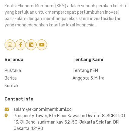
Koalisi Ekonomi Membumi (KEM) adalah sebuah gerakan kolektif
yang bertujuan untuk mempercepat pertumbuhan inovasi
basis-alam dengan membangun ekosistem investasi lestari
yang mengedepankan kearifan lokal Indonesia.
Beranda
Tentang Kami
Pustaka
Tentang KEM
Berita
Anggota & Mitra
Kontak
Contact Info
salam@ekonomimembumi.co
Prosperity Tower, 8th Floor Kawasan District 8, SCBD LOT
13, Jl. Jend. sudirman kav 52-53, Jakarta Selatan, DKI
Jakarta, 12190