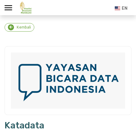
EN
Kembali
Katadata